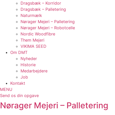
Dragsbæk – Korridor
Dragsbæk – Palletering
Naturmælk
Nørager Mejeri – Palletering
Nørager Mejeri – Robotcelle
Nordic Woodfibre
Them Mejeri
VIKIMA SEED
Om DMT
Nyheder
Historie
Medarbejdere
Job
Kontakt
MENU
Send os din opgave
Nørager Mejeri – Palletering