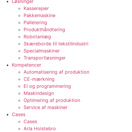
Løsninger
Kasserejser
Pakkemaskine
Palletering
Produkthåndtering
Robotanlæg
Skæreborde til tekstilindustri
Specialmaskiner
Transportløsninger
Kompetencer
Automatisering af produktion
CE-mærkning
El og programmering
Maskindesign
Optimering af produktion
Service af maskiner
Cases
Cases
Arla Holstebro