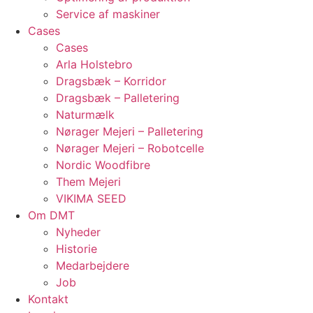
Service af maskiner
Cases
Cases
Arla Holstebro
Dragsbæk – Korridor
Dragsbæk – Palletering
Naturmælk
Nørager Mejeri – Palletering
Nørager Mejeri – Robotcelle
Nordic Woodfibre
Them Mejeri
VIKIMA SEED
Om DMT
Nyheder
Historie
Medarbejdere
Job
Kontakt