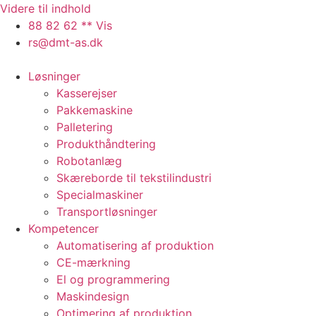
Videre til indhold
88 82 62 ** Vis
rs@dmt-as.dk
Løsninger
Kasserejser
Pakkemaskine
Palletering
Produkthåndtering
Robotanlæg
Skæreborde til tekstilindustri
Specialmaskiner
Transportløsninger
Kompetencer
Automatisering af produktion
CE-mærkning
El og programmering
Maskindesign
Optimering af produktion