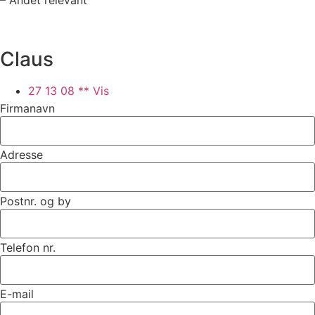
Claus
27 13 08 ** Vis
Firmanavn
Adresse
Postnr. og by
Telefon nr.
E-mail