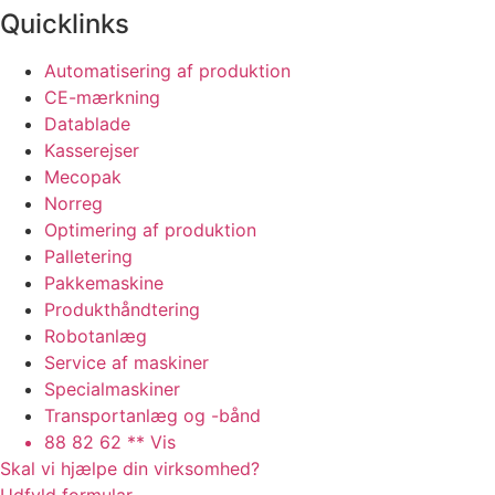
Quicklinks
Automatisering af produktion
CE-mærkning
Datablade
Kasserejser
Mecopak
Norreg
Optimering af produktion
Palletering
Pakkemaskine
Produkthåndtering
Robotanlæg
Service af maskiner
Specialmaskiner
Transportanlæg og -bånd
88 82 62 ** Vis
Skal vi hjælpe din virksomhed?
Udfyld formular