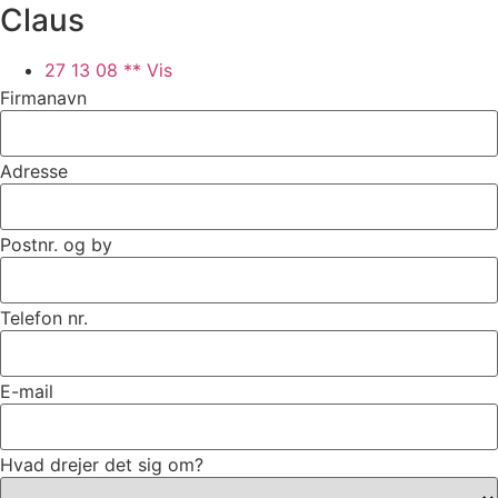
Claus
27 13 08 ** Vis
Firmanavn
Adresse
Postnr. og by
Telefon nr.
E-mail
Hvad drejer det sig om?