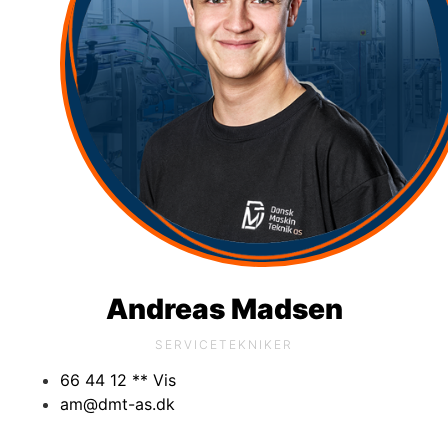
Andreas Madsen
SERVICETEKNIKER
66 44 12 ** Vis
am@dmt-as.dk