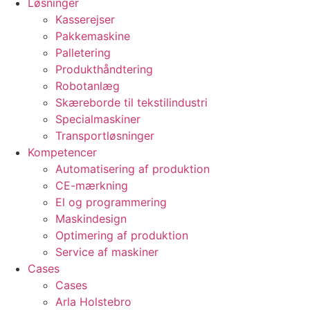
Løsninger
Kasserejser
Pakkemaskine
Palletering
Produkthåndtering
Robotanlæg
Skæreborde til tekstilindustri
Specialmaskiner
Transportløsninger
Kompetencer
Automatisering af produktion
CE-mærkning
El og programmering
Maskindesign
Optimering af produktion
Service af maskiner
Cases
Cases
Arla Holstebro