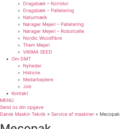
Dragsbæk – Korridor
Dragsbæk – Palletering
Naturmælk
Nørager Mejeri – Palletering
Nørager Mejeri – Robotcelle
Nordic Woodfibre
Them Mejeri
VIKIMA SEED
Om DMT
Nyheder
Historie
Medarbejdere
Job
Kontakt
MENU
Send os din opgave
Dansk Maskin Teknik
»
Service af maskiner
»
Mecopak
Mecopak