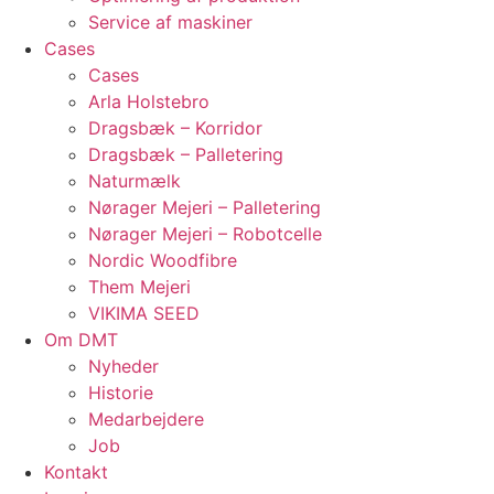
Service af maskiner
Cases
Cases
Arla Holstebro
Dragsbæk – Korridor
Dragsbæk – Palletering
Naturmælk
Nørager Mejeri – Palletering
Nørager Mejeri – Robotcelle
Nordic Woodfibre
Them Mejeri
VIKIMA SEED
Om DMT
Nyheder
Historie
Medarbejdere
Job
Kontakt