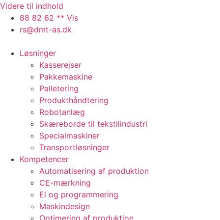
Videre til indhold
88 82 62 ** Vis
rs@dmt-as.dk
Løsninger
Kasserejser
Pakkemaskine
Palletering
Produkthåndtering
Robotanlæg
Skæreborde til tekstilindustri
Specialmaskiner
Transportløsninger
Kompetencer
Automatisering af produktion
CE-mærkning
El og programmering
Maskindesign
Optimering af produktion